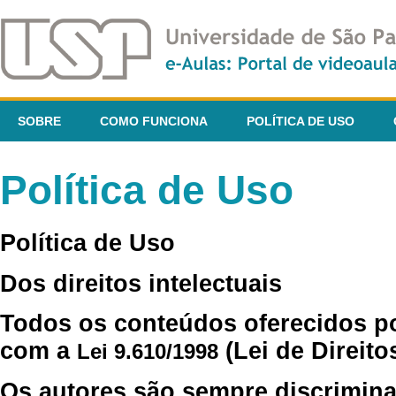
SOBRE
COMO FUNCIONA
POLÍTICA DE USO
Política de Uso
Política de Uso
Dos direitos intelectuais
Todos os conteúdos oferecidos p
com a
(Lei de Direito
Lei 9.610/1998
Os autores são sempre discrimina