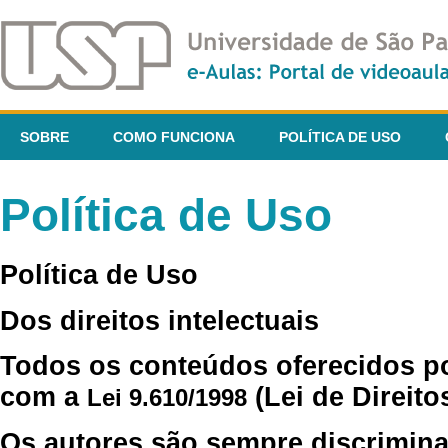
SOBRE
COMO FUNCIONA
POLÍTICA DE USO
Política de Uso
Política de Uso
Dos direitos intelectuais
Todos os conteúdos oferecidos p
com a
(Lei de Direito
Lei 9.610/1998
Os autores são sempre discrimina