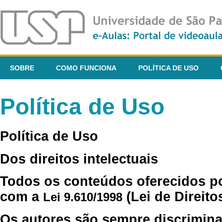
SOBRE
COMO FUNCIONA
POLÍTICA DE USO
Política de Uso
Política de Uso
Dos direitos intelectuais
Todos os conteúdos oferecidos p
com a
(Lei de Direito
Lei 9.610/1998
Os autores são sempre discrimina