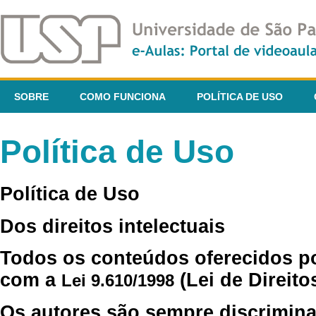
SOBRE
COMO FUNCIONA
POLÍTICA DE USO
Política de Uso
Política de Uso
Dos direitos intelectuais
Todos os conteúdos oferecidos p
com a
(Lei de Direito
Lei 9.610/1998
Os autores são sempre discrimina