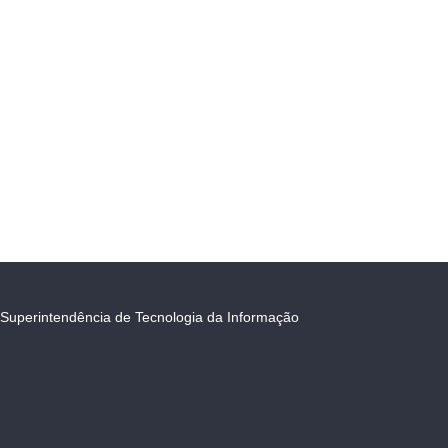
Superintendência de Tecnologia da Informação