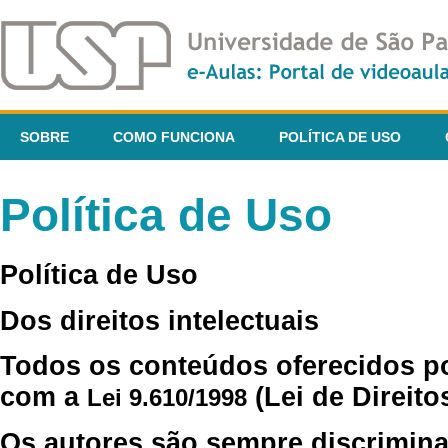
SOBRE
COMO FUNCIONA
POLÍTICA DE USO
Política de Uso
Política de Uso
Dos direitos intelectuais
Todos os conteúdos oferecidos p
com a
(Lei de Direito
Lei 9.610/1998
Os autores são sempre discrimina