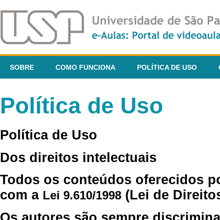
SOBRE
COMO FUNCIONA
POLÍTICA DE USO
Política de Uso
Política de Uso
Dos direitos intelectuais
Todos os conteúdos oferecidos p
com a
(Lei de Direito
Lei 9.610/1998
Os autores são sempre discrimina