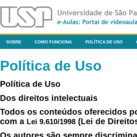
SOBRE
COMO FUNCIONA
POLÍTICA DE USO
Política de Uso
Política de Uso
Dos direitos intelectuais
Todos os conteúdos oferecidos p
com a
(Lei de Direito
Lei 9.610/1998
Os autores são sempre discrimina