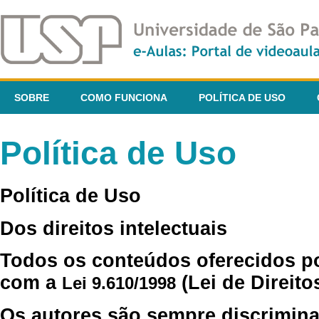
SOBRE
COMO FUNCIONA
POLÍTICA DE USO
Política de Uso
Política de Uso
Dos direitos intelectuais
Todos os conteúdos oferecidos p
com a
(Lei de Direito
Lei 9.610/1998
Os autores são sempre discrimina