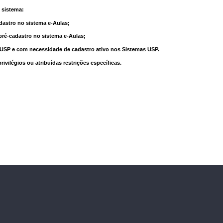
 sistema:
dastro no sistema e-Aulas;
pré-cadastro no sistema e-Aulas;
à USP e com necessidade de cadastro ativo nos Sistemas USP.
vilégios ou atribuídas restrições específicas.