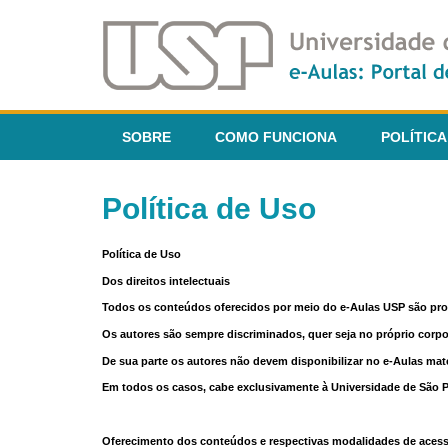
SOBRE
COMO FUNCIONA
POLÍTICA
Política de Uso
Política de Uso
Dos direitos intelectuais
Todos os conteúdos oferecidos por meio do e-Aulas USP são pr
Os autores são sempre discriminados, quer seja no próprio corp
De sua parte os autores não devem disponibilizar no e-Aulas mate
Em todos os casos, cabe exclusivamente à Universidade de São Pau
Oferecimento dos conteúdos e respectivas modalidades de aces