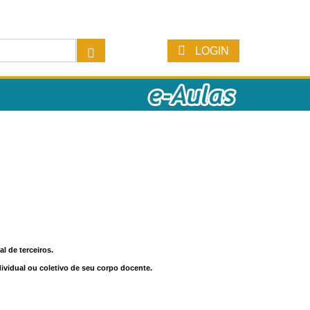
LOGIN
l de terceiros.
dividual ou coletivo de seu corpo docente.