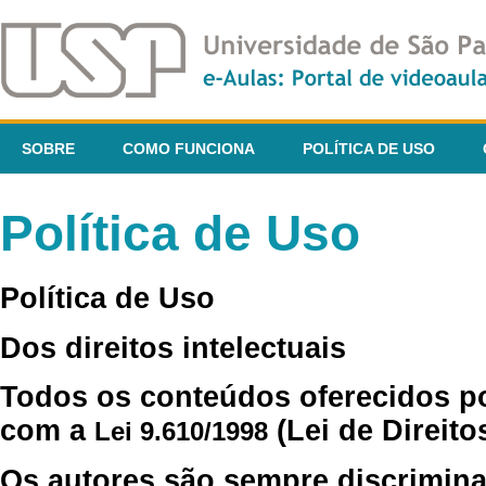
SOBRE
COMO FUNCIONA
POLÍTICA DE USO
Política de Uso
Política de Uso
Dos direitos intelectuais
Todos os conteúdos oferecidos p
com a
(Lei de Direito
Lei 9.610/1998
Os autores são sempre discrimina