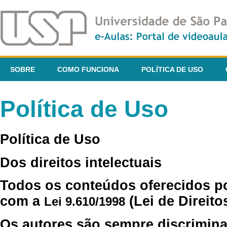
SOBRE
COMO FUNCIONA
POLÍTICA DE USO
Política de Uso
Política de Uso
Dos direitos intelectuais
Todos os conteúdos oferecidos p
com a
(Lei de Direito
Lei 9.610/1998
Os autores são sempre discrimina