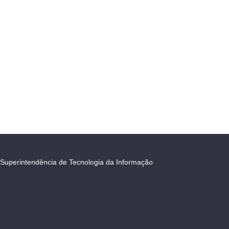
Superintendência de Tecnologia da Informação