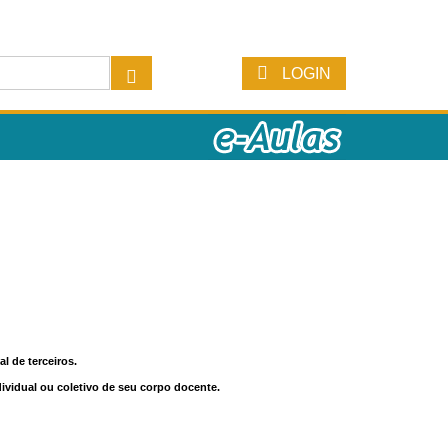
LOGIN
l de terceiros.
dividual ou coletivo de seu corpo docente.