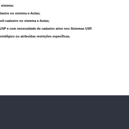
 sistema:
dastro no sistema e-Aulas;
pré-cadastro no sistema e-Aulas;
à USP e com necessidade de cadastro ativo nos Sistemas USP.
vilégios ou atribuídas restrições específicas.