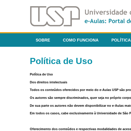
SOBRE
COMO FUNCIONA
POLÍTICA
Política de Uso
Política de Uso
Dos direitos intelectuais
Todos os conteúdos oferecidos por meio do e-Aulas USP são pr
Os autores são sempre discriminados, quer seja no próprio corp
De sua parte os autores não devem disponibilizar no e-Aulas mate
Em todos os casos, cabe exclusivamente à Universidade de São Pau
Oferecimento dos conteúdos e respectivas modalidades de aces