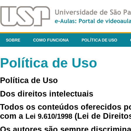
SOBRE
COMO FUNCIONA
POLÍTICA DE USO
Política de Uso
Política de Uso
Dos direitos intelectuais
Todos os conteúdos oferecidos p
com a
(Lei de Direito
Lei 9.610/1998
Os autores são sempre discrimina