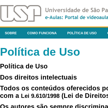
SOBRE
COMO FUNCIONA
POLÍTICA DE USO
Política de Uso
Política de Uso
Dos direitos intelectuais
Todos os conteúdos oferecidos p
com a
(Lei de Direito
Lei 9.610/1998
Os autores são sempre discrimina