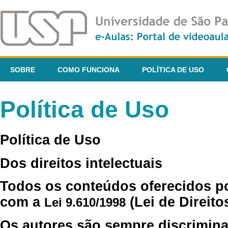
SOBRE
COMO FUNCIONA
POLÍTICA DE USO
Política de Uso
Política de Uso
Dos direitos intelectuais
Todos os conteúdos oferecidos p
com a
(Lei de Direito
Lei 9.610/1998
Os autores são sempre discrimina