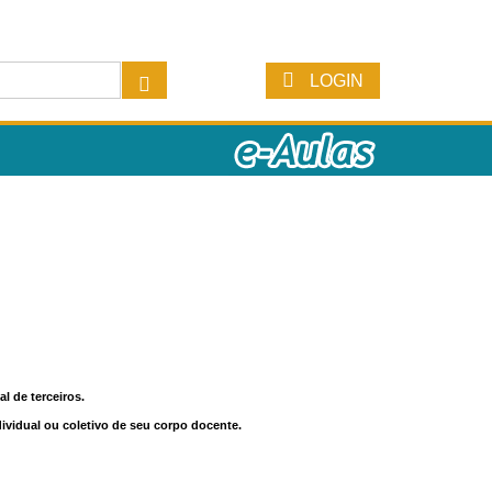
LOGIN
l de terceiros.
dividual ou coletivo de seu corpo docente.