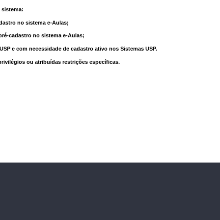
 sistema:
dastro no sistema e-Aulas;
pré-cadastro no sistema e-Aulas;
à USP e com necessidade de cadastro ativo nos Sistemas USP.
vilégios ou atribuídas restrições específicas.