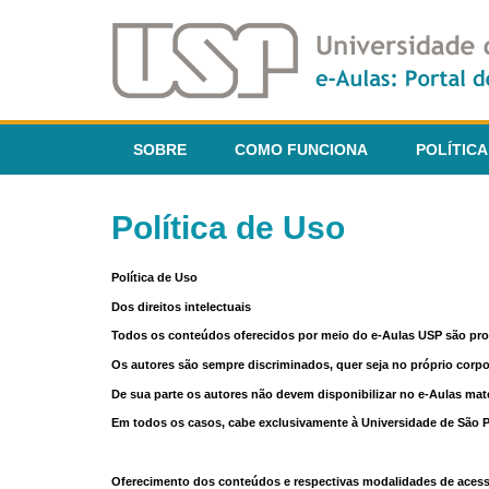
SOBRE
COMO FUNCIONA
POLÍTICA
Política de Uso
Política de Uso
Dos direitos intelectuais
Todos os conteúdos oferecidos por meio do e-Aulas USP são pr
Os autores são sempre discriminados, quer seja no próprio corp
De sua parte os autores não devem disponibilizar no e-Aulas mate
Em todos os casos, cabe exclusivamente à Universidade de São Pau
Oferecimento dos conteúdos e respectivas modalidades de aces