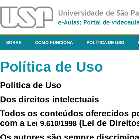
SOBRE
COMO FUNCIONA
POLÍTICA DE USO
Política de Uso
Política de Uso
Dos direitos intelectuais
Todos os conteúdos oferecidos p
com a
(Lei de Direito
Lei 9.610/1998
Os autores são sempre discrimina