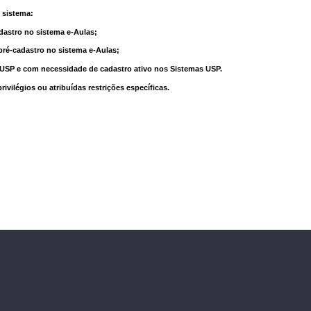
 sistema:
dastro no sistema e-Aulas;
pré-cadastro no sistema e-Aulas;
à USP e com necessidade de cadastro ativo nos Sistemas USP.
vilégios ou atribuídas restrições específicas.