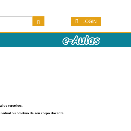
LOGIN
l de terceiros.
dividual ou coletivo de seu corpo docente.