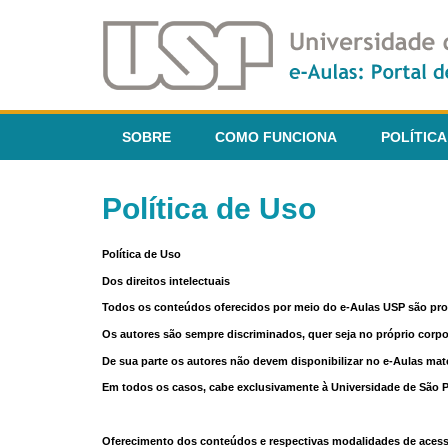
SOBRE
COMO FUNCIONA
POLÍTICA
Política de Uso
Política de Uso
Dos direitos intelectuais
Todos os conteúdos oferecidos por meio do e-Aulas USP são pr
Os autores são sempre discriminados, quer seja no próprio corp
De sua parte os autores não devem disponibilizar no e-Aulas mate
Em todos os casos, cabe exclusivamente à Universidade de São Pau
Oferecimento dos conteúdos e respectivas modalidades de aces