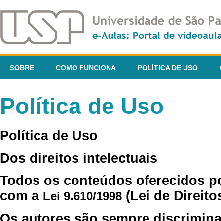
SOBRE
COMO FUNCIONA
POLÍTICA DE USO
Política de Uso
Política de Uso
Dos direitos intelectuais
Todos os conteúdos oferecidos p
com a
(Lei de Direito
Lei 9.610/1998
Os autores são sempre discrimina