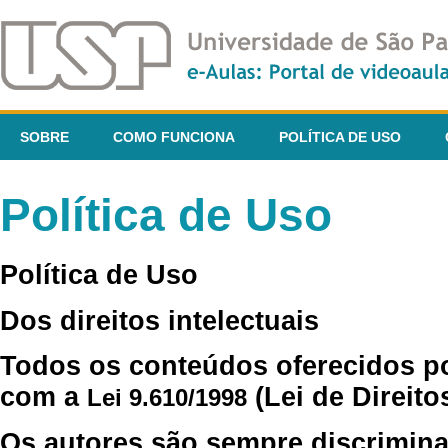
SOBRE
COMO FUNCIONA
POLÍTICA DE USO
Política de Uso
Política de Uso
Dos direitos intelectuais
Todos os conteúdos oferecidos p
com a
(Lei de Direito
Lei 9.610/1998
Os autores são sempre discrimina