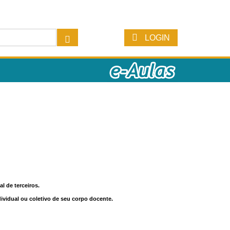
LOGIN
l de terceiros.
dividual ou coletivo de seu corpo docente.