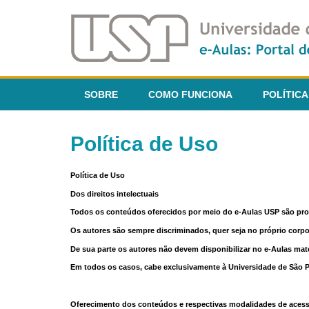
SOBRE
COMO FUNCIONA
POLÍTICA
Política de Uso
Política de Uso
Dos direitos intelectuais
Todos os conteúdos oferecidos por meio do e-Aulas USP são pr
Os autores são sempre discriminados, quer seja no próprio corp
De sua parte os autores não devem disponibilizar no e-Aulas mate
Em todos os casos, cabe exclusivamente à Universidade de São Pau
Oferecimento dos conteúdos e respectivas modalidades de aces