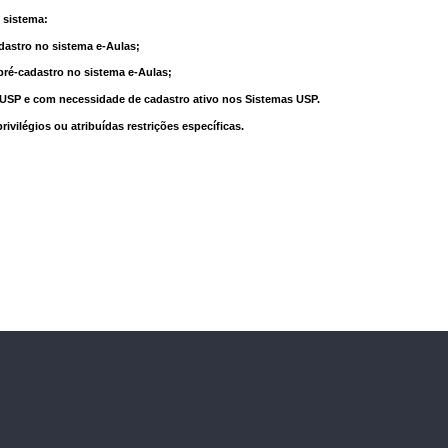
 sistema:
dastro no sistema e-Aulas;
pré-cadastro no sistema e-Aulas;
à USP e com necessidade de cadastro ativo nos Sistemas USP.
vilégios ou atribuídas restrições específicas.