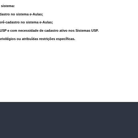
 sistema:
dastro no sistema e-Aulas;
pré-cadastro no sistema e-Aulas;
à USP e com necessidade de cadastro ativo nos Sistemas USP.
vilégios ou atribuídas restrições específicas.