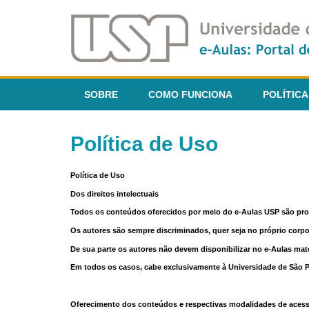
SOBRE
COMO FUNCIONA
POLÍTICA
Política de Uso
Política de Uso
Dos direitos intelectuais
Todos os conteúdos oferecidos por meio do e-Aulas USP são pr
Os autores são sempre discriminados, quer seja no próprio corp
De sua parte os autores não devem disponibilizar no e-Aulas mate
Em todos os casos, cabe exclusivamente à Universidade de São Pau
Oferecimento dos conteúdos e respectivas modalidades de aces