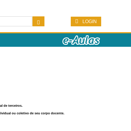
LOGIN
l de terceiros.
dividual ou coletivo de seu corpo docente.