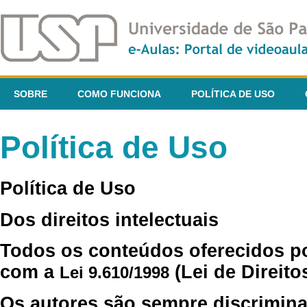
SOBRE
COMO FUNCIONA
POLÍTICA DE USO
Política de Uso
Política de Uso
Dos direitos intelectuais
Todos os conteúdos oferecidos p
com a
(Lei de Direito
Lei 9.610/1998
Os autores são sempre discrimina