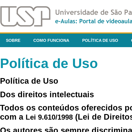
SOBRE
COMO FUNCIONA
POLÍTICA DE USO
Política de Uso
Política de Uso
Dos direitos intelectuais
Todos os conteúdos oferecidos p
com a
(Lei de Direito
Lei 9.610/1998
Os autores são sempre discrimina