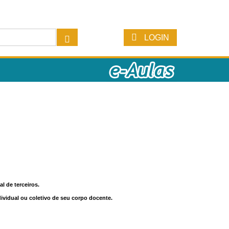
LOGIN
l de terceiros.
dividual ou coletivo de seu corpo docente.