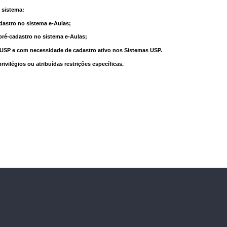
 sistema:
dastro no sistema e-Aulas;
pré-cadastro no sistema e-Aulas;
à USP e com necessidade de cadastro ativo nos Sistemas USP.
vilégios ou atribuídas restrições específicas.