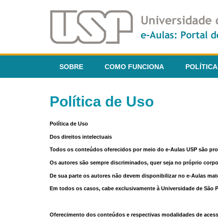
SOBRE
COMO FUNCIONA
POLÍTICA
Política de Uso
Política de Uso
Dos direitos intelectuais
Todos os conteúdos oferecidos por meio do e-Aulas USP são pr
Os autores são sempre discriminados, quer seja no próprio corp
De sua parte os autores não devem disponibilizar no e-Aulas mate
Em todos os casos, cabe exclusivamente à Universidade de São Pau
Oferecimento dos conteúdos e respectivas modalidades de aces