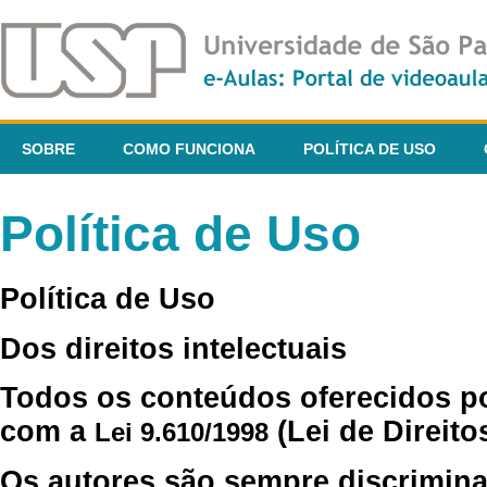
SOBRE
COMO FUNCIONA
POLÍTICA DE USO
Política de Uso
Política de Uso
Dos direitos intelectuais
Todos os conteúdos oferecidos p
com a
(Lei de Direito
Lei 9.610/1998
Os autores são sempre discrimina