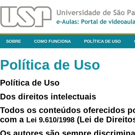
SOBRE
COMO FUNCIONA
POLÍTICA DE USO
Política de Uso
Política de Uso
Dos direitos intelectuais
Todos os conteúdos oferecidos p
com a
(Lei de Direito
Lei 9.610/1998
Os autores são sempre discrimina