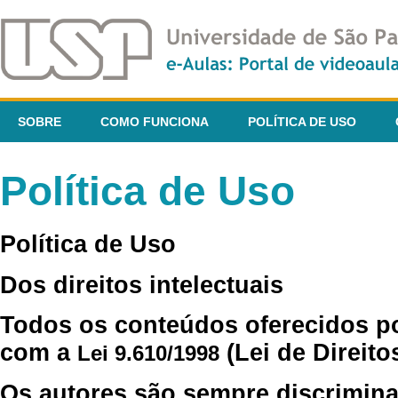
SOBRE
COMO FUNCIONA
POLÍTICA DE USO
Política de Uso
Política de Uso
Dos direitos intelectuais
Todos os conteúdos oferecidos p
com a
(Lei de Direito
Lei 9.610/1998
Os autores são sempre discrimina