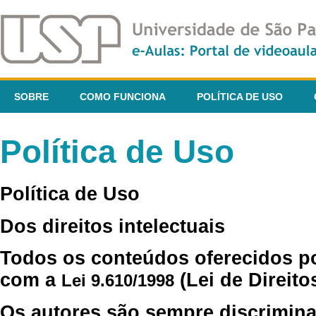
SOBRE
COMO FUNCIONA
POLÍTICA DE USO
Política de Uso
Política de Uso
Dos direitos intelectuais
Todos os conteúdos oferecidos p
com a
(Lei de Direito
Lei 9.610/1998
Os autores são sempre discrimina