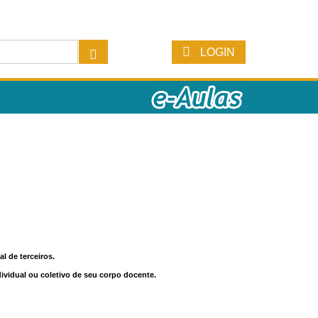
LOGIN
l de terceiros.
dividual ou coletivo de seu corpo docente.