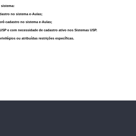
 sistema:
dastro no sistema e-Aulas;
pré-cadastro no sistema e-Aulas;
à USP e com necessidade de cadastro ativo nos Sistemas USP.
vilégios ou atribuídas restrições específicas.