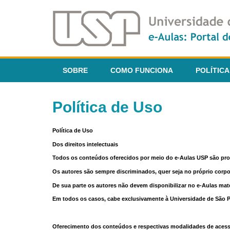
SOBRE
COMO FUNCIONA
POLÍTICA
Política de Uso
Política de Uso
Dos direitos intelectuais
Todos os conteúdos oferecidos por meio do e-Aulas USP são pr
Os autores são sempre discriminados, quer seja no próprio corp
De sua parte os autores não devem disponibilizar no e-Aulas mate
Em todos os casos, cabe exclusivamente à Universidade de São Pau
Oferecimento dos conteúdos e respectivas modalidades de aces