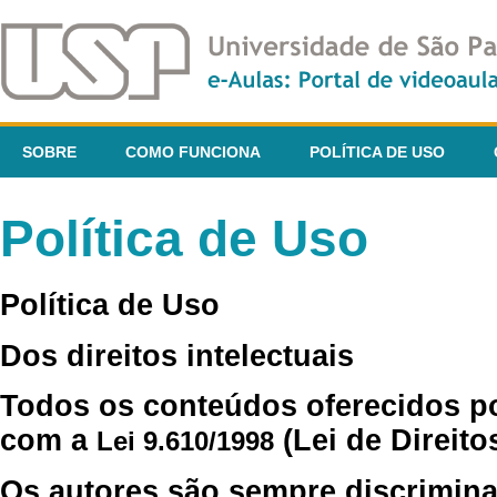
SOBRE
COMO FUNCIONA
POLÍTICA DE USO
Política de Uso
Política de Uso
Dos direitos intelectuais
Todos os conteúdos oferecidos p
com a
(Lei de Direito
Lei 9.610/1998
Os autores são sempre discrimina