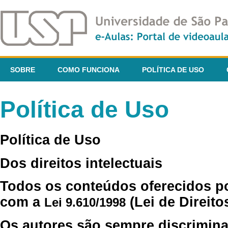
SOBRE
COMO FUNCIONA
POLÍTICA DE USO
Política de Uso
Política de Uso
Dos direitos intelectuais
Todos os conteúdos oferecidos p
com a
(Lei de Direito
Lei 9.610/1998
Os autores são sempre discrimina