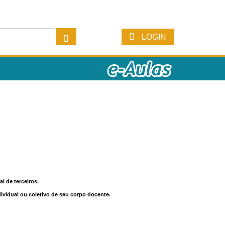
LOGIN
l de terceiros.
dividual ou coletivo de seu corpo docente.