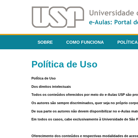
SOBRE
COMO FUNCIONA
POLÍTICA
Política de Uso
Política de Uso
Dos direitos intelectuais
Todos os conteúdos oferecidos por meio do e-Aulas USP são pr
Os autores são sempre discriminados, quer seja no próprio corp
De sua parte os autores não devem disponibilizar no e-Aulas mate
Em todos os casos, cabe exclusivamente à Universidade de São Pau
Oferecimento dos conteúdos e respectivas modalidades de aces