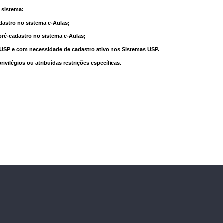
 sistema:
dastro no sistema e-Aulas;
pré-cadastro no sistema e-Aulas;
à USP e com necessidade de cadastro ativo nos Sistemas USP.
vilégios ou atribuídas restrições específicas.