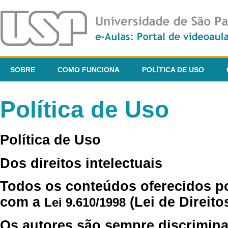
SOBRE
COMO FUNCIONA
POLÍTICA DE USO
Política de Uso
Política de Uso
Dos direitos intelectuais
Todos os conteúdos oferecidos p
com a
(Lei de Direito
Lei 9.610/1998
Os autores são sempre discrimina