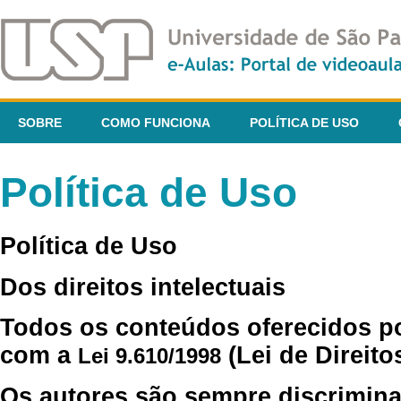
SOBRE
COMO FUNCIONA
POLÍTICA DE USO
Política de Uso
Política de Uso
Dos direitos intelectuais
Todos os conteúdos oferecidos p
com a
(Lei de Direito
Lei 9.610/1998
Os autores são sempre discrimina