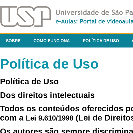
SOBRE
COMO FUNCIONA
POLÍTICA DE USO
Política de Uso
Política de Uso
Dos direitos intelectuais
Todos os conteúdos oferecidos p
com a
(Lei de Direito
Lei 9.610/1998
Os autores são sempre discrimina