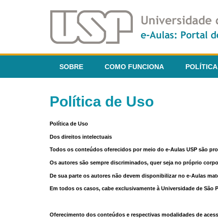
SOBRE
COMO FUNCIONA
POLÍTICA
Política de Uso
Política de Uso
Dos direitos intelectuais
Todos os conteúdos oferecidos por meio do e-Aulas USP são pr
Os autores são sempre discriminados, quer seja no próprio corp
De sua parte os autores não devem disponibilizar no e-Aulas mate
Em todos os casos, cabe exclusivamente à Universidade de São Pau
Oferecimento dos conteúdos e respectivas modalidades de aces