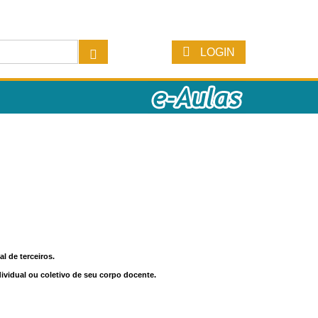
LOGIN
l de terceiros.
dividual ou coletivo de seu corpo docente.