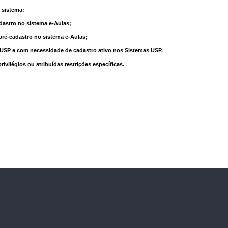
 sistema:
dastro no sistema e-Aulas;
pré-cadastro no sistema e-Aulas;
à USP e com necessidade de cadastro ativo nos Sistemas USP.
vilégios ou atribuídas restrições específicas.