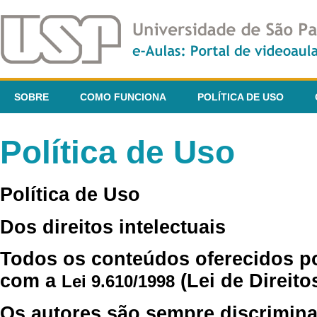
SOBRE
COMO FUNCIONA
POLÍTICA DE USO
Política de Uso
Política de Uso
Dos direitos intelectuais
Todos os conteúdos oferecidos p
com a
(Lei de Direito
Lei 9.610/1998
Os autores são sempre discrimina