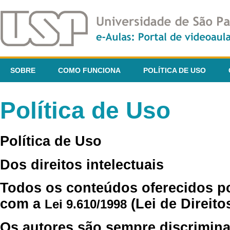
SOBRE
COMO FUNCIONA
POLÍTICA DE USO
Política de Uso
Política de Uso
Dos direitos intelectuais
Todos os conteúdos oferecidos p
com a
(Lei de Direito
Lei 9.610/1998
Os autores são sempre discrimina