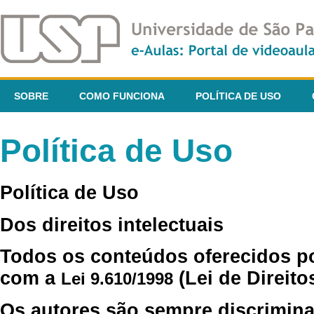
SOBRE
COMO FUNCIONA
POLÍTICA DE USO
Política de Uso
Política de Uso
Dos direitos intelectuais
Todos os conteúdos oferecidos p
com a
(Lei de Direito
Lei 9.610/1998
Os autores são sempre discrimina