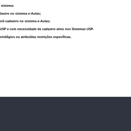
 sistema:
dastro no sistema e-Aulas;
pré-cadastro no sistema e-Aulas;
à USP e com necessidade de cadastro ativo nos Sistemas USP.
vilégios ou atribuídas restrições específicas.