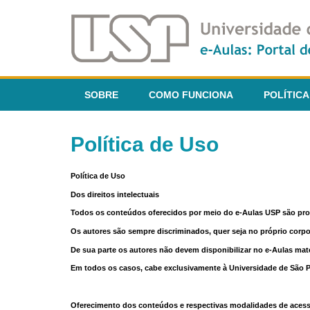
SOBRE
COMO FUNCIONA
POLÍTICA
Política de Uso
Política de Uso
Dos direitos intelectuais
Todos os conteúdos oferecidos por meio do e-Aulas USP são pr
Os autores são sempre discriminados, quer seja no próprio corp
De sua parte os autores não devem disponibilizar no e-Aulas mate
Em todos os casos, cabe exclusivamente à Universidade de São Pau
Oferecimento dos conteúdos e respectivas modalidades de aces