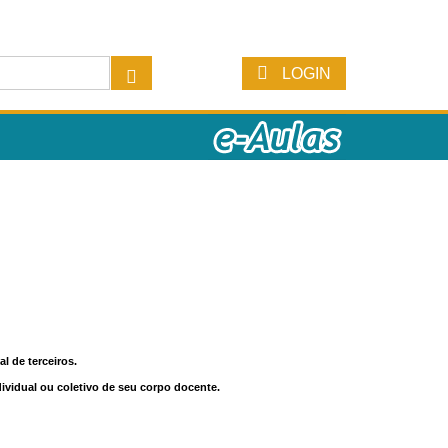
LOGIN
l de terceiros.
dividual ou coletivo de seu corpo docente.