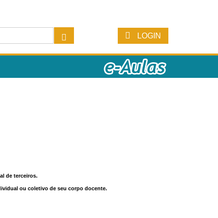
LOGIN
l de terceiros.
dividual ou coletivo de seu corpo docente.