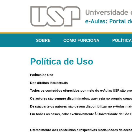
SOBRE
COMO FUNCIONA
POLÍTICA
Política de Uso
Política de Uso
Dos direitos intelectuais
Todos os conteúdos oferecidos por meio do e-Aulas USP são pr
Os autores são sempre discriminados, quer seja no próprio corp
De sua parte os autores não devem disponibilizar no e-Aulas mate
Em todos os casos, cabe exclusivamente à Universidade de São Pau
Oferecimento dos conteúdos e respectivas modalidades de aces