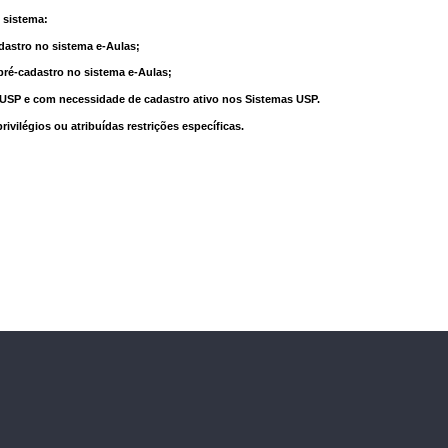
 sistema:
dastro no sistema e-Aulas;
pré-cadastro no sistema e-Aulas;
à USP e com necessidade de cadastro ativo nos Sistemas USP.
vilégios ou atribuídas restrições específicas.