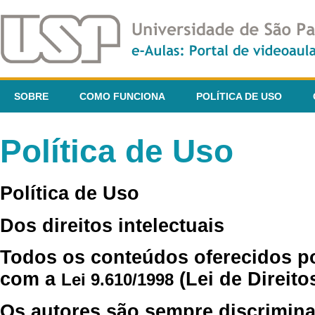
SOBRE
COMO FUNCIONA
POLÍTICA DE USO
Política de Uso
Política de Uso
Dos direitos intelectuais
Todos os conteúdos oferecidos p
com a
(Lei de Direito
Lei 9.610/1998
Os autores são sempre discrimina