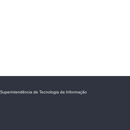
Superintendência de Tecnologia da Informação