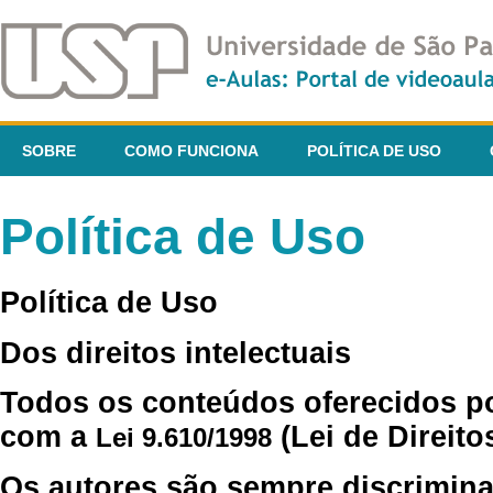
SOBRE
COMO FUNCIONA
POLÍTICA DE USO
Política de Uso
Política de Uso
Dos direitos intelectuais
Todos os conteúdos oferecidos p
com a
(Lei de Direito
Lei 9.610/1998
Os autores são sempre discrimina