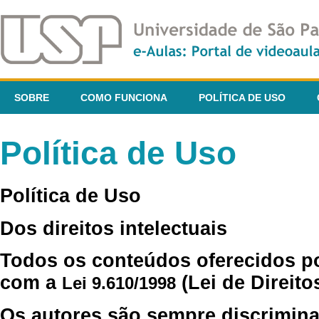
SOBRE
COMO FUNCIONA
POLÍTICA DE USO
Política de Uso
Política de Uso
Dos direitos intelectuais
Todos os conteúdos oferecidos p
com a
(Lei de Direito
Lei 9.610/1998
Os autores são sempre discrimina