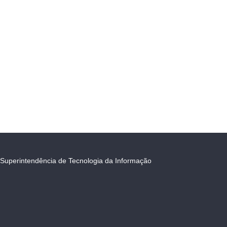
Superintendência de Tecnologia da Informação