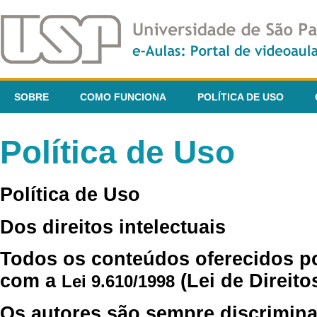
SOBRE
COMO FUNCIONA
POLÍTICA DE USO
Política de Uso
Política de Uso
Dos direitos intelectuais
Todos os conteúdos oferecidos p
com a
(Lei de Direito
Lei 9.610/1998
Os autores são sempre discrimina