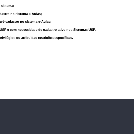
 sistema:
dastro no sistema e-Aulas;
pré-cadastro no sistema e-Aulas;
à USP e com necessidade de cadastro ativo nos Sistemas USP.
vilégios ou atribuídas restrições específicas.