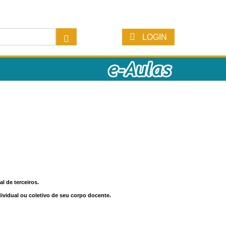
LOGIN
l de terceiros.
dividual ou coletivo de seu corpo docente.