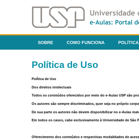
SOBRE
COMO FUNCIONA
POLÍTICA
Política de Uso
Política de Uso
Dos direitos intelectuais
Todos os conteúdos oferecidos por meio do e-Aulas USP são pr
Os autores são sempre discriminados, quer seja no próprio corp
De sua parte os autores não devem disponibilizar no e-Aulas mate
Em todos os casos, cabe exclusivamente à Universidade de São Pau
Oferecimento dos conteúdos e respectivas modalidades de aces