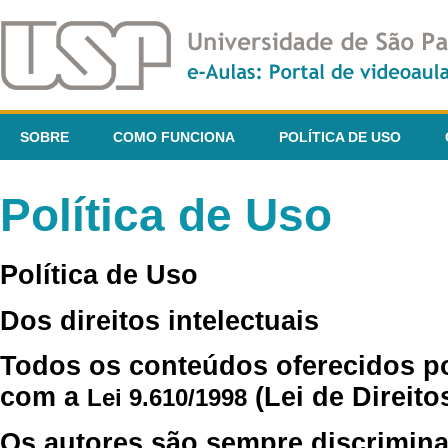
SOBRE
COMO FUNCIONA
POLÍTICA DE USO
Política de Uso
Política de Uso
Dos direitos intelectuais
Todos os conteúdos oferecidos p
com a
(Lei de Direito
Lei 9.610/1998
Os autores são sempre discrimina