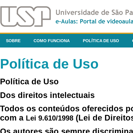
SOBRE
COMO FUNCIONA
POLÍTICA DE USO
Política de Uso
Política de Uso
Dos direitos intelectuais
Todos os conteúdos oferecidos p
com a
(Lei de Direito
Lei 9.610/1998
Os autores são sempre discrimina