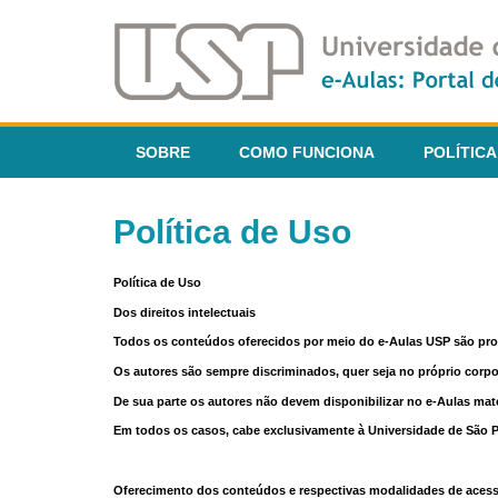
SOBRE
COMO FUNCIONA
POLÍTICA
Política de Uso
Política de Uso
Dos direitos intelectuais
Todos os conteúdos oferecidos por meio do e-Aulas USP são pr
Os autores são sempre discriminados, quer seja no próprio corp
De sua parte os autores não devem disponibilizar no e-Aulas mate
Em todos os casos, cabe exclusivamente à Universidade de São Pau
Oferecimento dos conteúdos e respectivas modalidades de aces