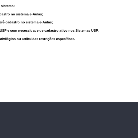
 sistema:
dastro no sistema e-Aulas;
pré-cadastro no sistema e-Aulas;
à USP e com necessidade de cadastro ativo nos Sistemas USP.
vilégios ou atribuídas restrições específicas.