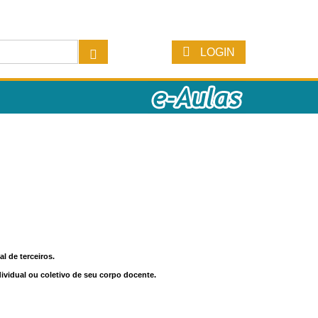
LOGIN
l de terceiros.
dividual ou coletivo de seu corpo docente.